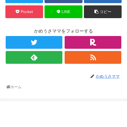
Pocket
LINE
コピー
かめうさママをフォローする
かめうさママ
ホーム