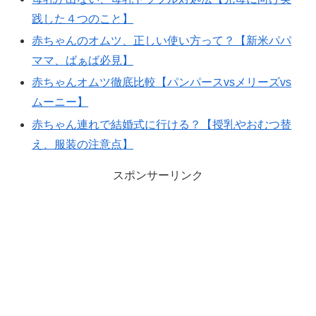
践した４つのこと】
赤ちゃんのオムツ、正しい使い方って？【新米パパ
ママ、ばぁば必見】
赤ちゃんオムツ徹底比較【パンパースvsメリーズvs
ムーニー】
赤ちゃん連れで結婚式に行ける？【授乳やおむつ替
え、服装の注意点】
スポンサーリンク