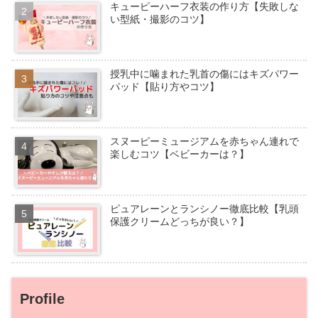
キューピーハーフ衣装の作り方【失敗しな
い型紙・撮影のコツ】
授乳中に噛まれた乳首の傷にはキズパワー
パッド【貼り方やコツ】
スヌーピーミュージアムを赤ちゃん連れで
楽しむコツ【ベビーカーは？】
ピュアレーンとランシノー徹底比較【乳頭
保護クリームどっちが良い？】
Profile