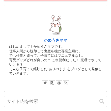
かめうさママ
はじめまして！かめうさママです。
仕事人間から脱却して出産を機に専業主婦に。
でも仕事と違って、子育てにはマニュアルなし。
育児グッズどれが良いの？ これ便利だった！ 完母でやって
いける？
そんな子育てで経験した“ありのまま”をブログとして発信し
ていきます。