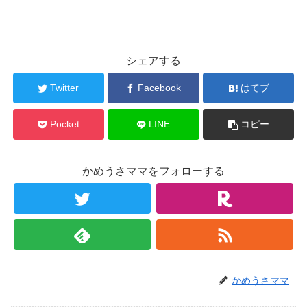
シェアする
Twitter
Facebook
はてブ
Pocket
LINE
コピー
かめうさママをフォローする
かめうさママ