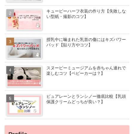
キューピーハーフ衣装の作り方【失敗しな
い型紙・撮影のコツ】
授乳中に噛まれた乳首の傷にはキズパワー
パッド【貼り方やコツ】
スヌーピーミュージアムを赤ちゃん連れで
楽しむコツ【ベビーカーは？】
ピュアレーンとランシノー徹底比較【乳頭
保護クリームどっちが良い？】