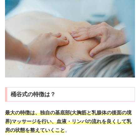
桶谷式の特徴は？
最大の特徴は、独自の基底部(大胸筋と乳腺体の後面の境
界)マッサージを行い、血液・リンパの流れを良くして乳
房の状態を整えていくこと
。