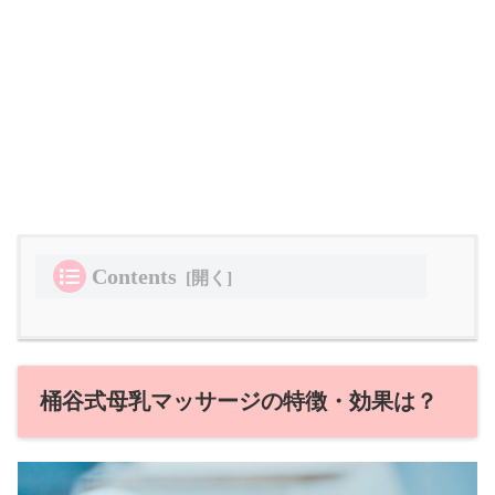
Contents
桶谷式母乳マッサージの特徴・効果は？