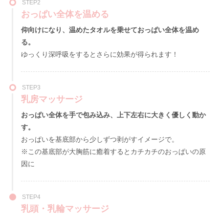
STEP2
おっぱい全体を温める
仰向けになり、
温めたタオルを乗せておっぱい全体を温め
る。
ゆっくり深呼吸をするとさらに効果が得られます！
STEP3
乳房マッサージ
おっぱい全体を手で包み込み、
上下左右に大きく優しく動か
す。
おっぱいを基底部から少しずつ剥がすイメージで。
※この基底部が大胸筋に癒着するとカチカチのおっぱいの原
因に
STEP4
乳頭・乳輪マッサージ