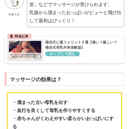
室」などでマッサージが受けられます。
乳腺から溜まったおっぱいがビューと飛び出
かめうさ
して最初はびっくり！
桶谷式に通うメリット５選【痛い？厳しい？
桶谷式母乳外来体験談】
マッサージの効果は？
・溜まった古い母乳を出す
・血行を良くして母乳を作りやすくする
・
赤ちゃんがくわえやすい柔らかいおっぱいにす
る