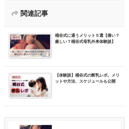
関連記事
桶谷式に通うメリット５選【痛い？
桶谷式
厳しい？桶谷式母乳外来体験談】
【体験談】桶谷式の断乳レポ。メリ
桶谷式
ットや方法、スケジュールも公開