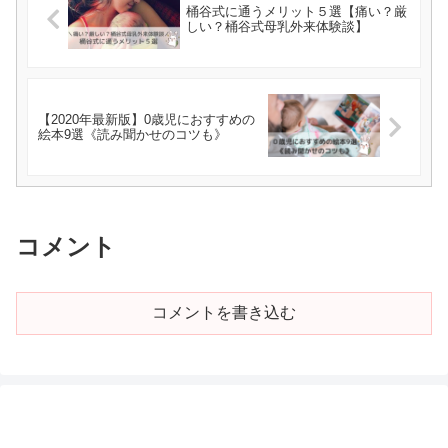
桶谷式に通うメリット５選【痛い？厳
しい？桶谷式母乳外来体験談】
【2020年最新版】0歳児におすすめの
絵本9選《読み聞かせのコツも》
コメント
コメントを書き込む