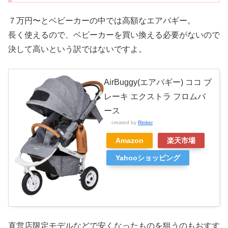
７万円〜とベビーカーの中では高額なエアバギー。
長く使えるので、ベビーカーを買い換える必要がないので
決して高いという訳ではないですよ。
AirBuggy(エアバギー) ココ ブ
レーキ エクストラ フロムバ
ース
created by
Rinker
Amazon
楽天市場
Yahooショッピング
直営店限定モデルなどで安くなったものを狙うのもおすす