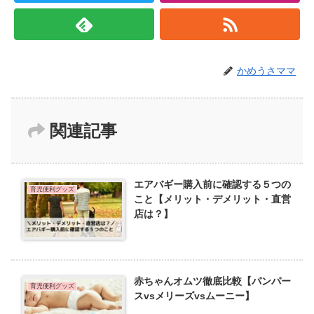
かめうさママ
関連記事
エアバギー購入前に確認する５つの
育児便利グッズ
こと【メリット・デメリット・直営
店は？】
赤ちゃんオムツ徹底比較【パンパー
育児便利グッズ
スvsメリーズvsムーニー】