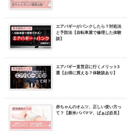
エアバギーがパンクしたら？対処法
育児便利グッズ
と予防法【自転車屋で修理した体験
談】
エアバギー直営店に行くメリット3
育児便利グッズ
選【お得に買える？体験談あり】
赤ちゃんのオムツ、正しい使い方っ
育児便利グッズ
て？【新米パパママ、ばぁば必見】