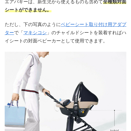
エアバギーは、新生児から使えるものも含めて
全種類対面
シートができません。
ただし、下の写真のように
ベビーシート取り付け用アダプ
ター
で
「
マキシコシ
」のチャイルドシートを装着すればハ
イシートの対面ベビーカーとして使用できます。