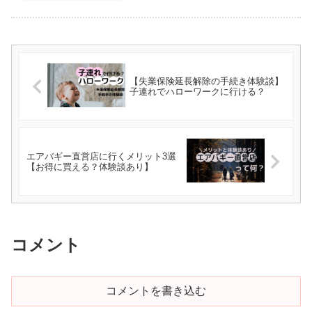
【失業保険延長解除の手続き体験談】
子連れでハローワークに行ける？
エアバギー直営店に行くメリット3選
【お得に買える？体験談あり】
コメント
コメントを書き込む