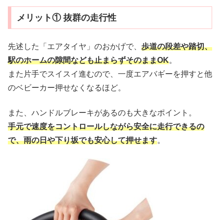
メリット① 抜群の走行性
先述した「エアタイヤ」のおかげで、
歩道の段差や踏切、
駅のホームの隙間なども止まらずそのままOK
。
また片手でスイスイ進むので、一度エアバギーを押すと他
のベビーカー押せなくなるほど。
また、ハンドルブレーキがあるのも大きなポイント。
手元で速度をコントロールしながら安全に走行できるの
で、雨の日や下り坂でも安心して押せます
。