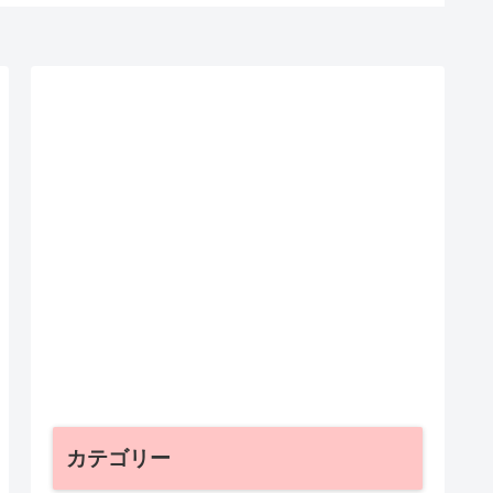
カテゴリー