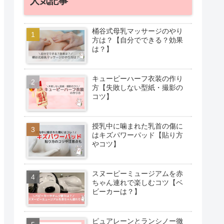
人気記事
桶谷式母乳マッサージのやり
方は？【自分でできる？効果
は？】
キューピーハーフ衣装の作り
方【失敗しない型紙・撮影の
コツ】
授乳中に噛まれた乳首の傷に
はキズパワーパッド【貼り方
やコツ】
スヌーピーミュージアムを赤
ちゃん連れで楽しむコツ【ベ
ビーカーは？】
ピュアレーンとランシノー徹