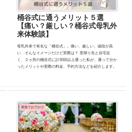
桶谷式に通うメリット５選
【痛い？厳しい？桶谷式母乳外
来体験談】
母乳外来で有名な「桶谷式」。痛い、厳しい、値段が高
い…そんなイメージだけど実際は？ 里帰り先と自宅近
く、２ヵ所の桶谷式に計30回以上通った私が、通って分か
ったメリットや実際の料金、予約方法などを紹介します。
家族でおでかけ