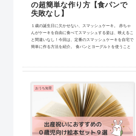
の超簡単な作り方【食パンで
失敗なし】
１歳の誕生日に欠かせない、スマッシュケーキ。 赤ちゃ
んがケーキを自由に食べてスマッシュする姿は、映えるこ
と間違いなし！今回は、定番のスマッシュケーキを自宅で
簡単に作る方法を紹介。 食パンとヨーグルトを使うこと
で、手軽・安心・失敗なしです！
おうち知育