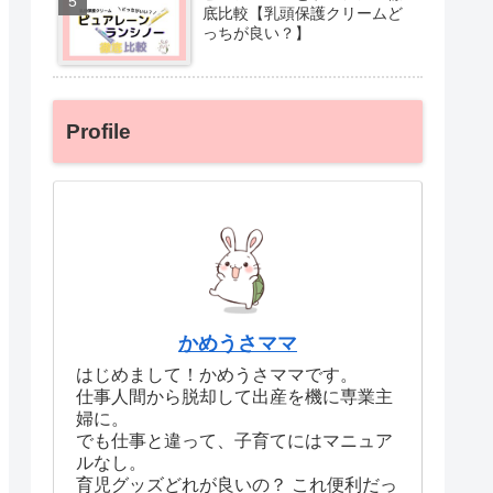
底比較【乳頭保護クリームど
っちが良い？】
Profile
かめうさママ
はじめまして！かめうさママです。
仕事人間から脱却して出産を機に専業主
婦に。
でも仕事と違って、子育てにはマニュア
ルなし。
育児グッズどれが良いの？ これ便利だっ