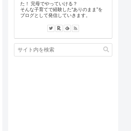
た！ 完母でやっていける？
そんな子育てで経験した“ありのまま”を
ブログとして発信していきます。