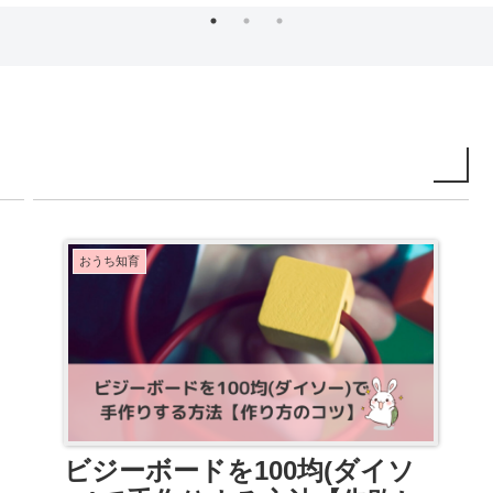
おうち知育
ビジーボードを100均(ダイソ