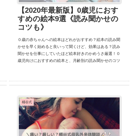
【2020年最新版】0歳児におす
すめの絵本9選《読み聞かせの
コツも》
０歳の赤ちゃんへの絵本はどれがおすすめ？絵本の読み聞
かせを早く始めると良いって聞くけど、効果はある？読み
聞かせを仕事にしていたほど絵本好きのかめうさ厳選！０
歳児向けにおすすめの絵本と、月齢別の読み聞かせのコツ
を紹介します！ファーストブック選びの参考にも。
桶谷式