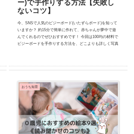
ー)で手作りする方法【失敗し
ないコツ】
今、SNSで人気のビジーボード(いたずらボード)を知って
いますか？ 約15分で簡単に作れて、赤ちゃんが夢中で遊
んでくれるのでぜひおすすめです！ 今回は100均の材料で
ビジーボードを手作りする方法を、どこよりも詳しく写真
付きで解説していきます。
おうち知育